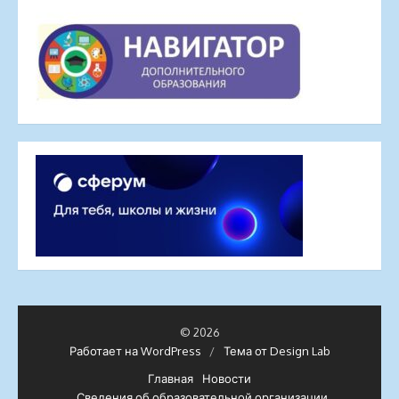
© 2026
Работает на WordPress
/
Тема от Design Lab
Главная
Новости
Сведения об образовательной организации