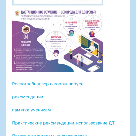
Роспотребнадзор о коронавирусе
рекомендации
памятка ученикам
Практические рекомендации_использование ДТ
Памятка родителям-конвертирован